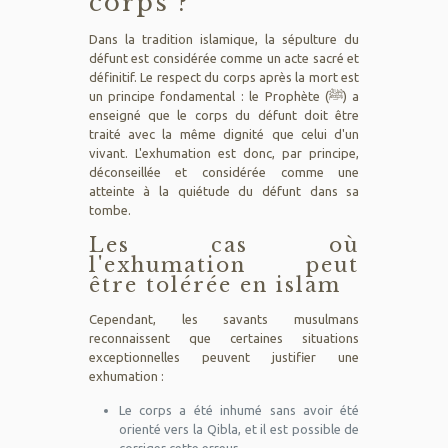
corps ?
Dans la tradition islamique, la sépulture du
défunt est considérée comme un acte sacré et
définitif. Le respect du corps après la mort est
un principe fondamental : le Prophète (ﷺ) a
enseigné que le corps du défunt doit être
traité avec la même dignité que celui d'un
vivant. L'exhumation est donc, par principe,
déconseillée et considérée comme une
atteinte à la quiétude du défunt dans sa
tombe.
Les cas où
l'exhumation peut
être tolérée en islam
Cependant, les savants musulmans
reconnaissent que certaines situations
exceptionnelles peuvent justifier une
exhumation :
Le corps a été inhumé sans avoir été
orienté vers la Qibla, et il est possible de