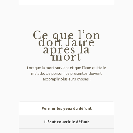
Ce que l’on
doit faire
après la
mort
Lorsque la mort survient et que l’âme quitte le
malade, les personnes présentes doivent
accomplir plusieurs choses :
Fermer les yeux du défunt
Il faut couvrir le défunt