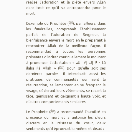
réalise l’adoration et la piété envers Allah
dans tout ce qu’il va entreprendre pour le
mort.
L’exemple du Prophète (ﷺ), par ailleurs, dans
les funérailles, comprenait l’établissement
parfait de l’adoration du Seigneur, la
bienfaisance envers le mort en le préparant à
rencontrer Allah de la meilleure façon. Il
recommandait à toutes les personnes
présentes d’inciter continuellement le mourant
à prononcer l’attestation « لا إله إلا الله - Lâ
ilaha ilâ Allah » (ﷺ) pour qu’elle soit ses
dernières paroles. Il interdisait aussi les
pratiques de communautés qui nient la
résurrection, se lamentent en se frappant le
visage, déchirant leurs vêtements, se rasant la
tête, gémissant et geignant à haute voix, et
d’autres comportements similaires.
Le Prophète (ﷺ) a recommandé l’humilité en
présence du mort et a autorisé les pleurs
discrets et la tristesse du cœur, deux
sentiments qu’il éprouvait lui-même et disait :