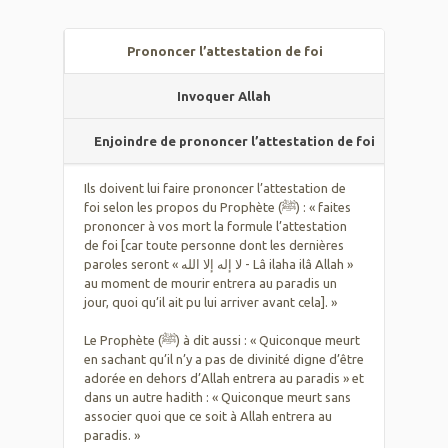
Prononcer l’attestation de foi
Invoquer Allah
Enjoindre de prononcer l’attestation de foi
Ils doivent lui faire prononcer l’attestation de
foi selon les propos du Prophète (ﷺ) : « faites
prononcer à vos mort la formule l’attestation
de foi [car toute personne dont les dernières
paroles seront « لا إله إلا الله - Lâ ilaha ilâ Allah »
au moment de mourir entrera au paradis un
jour, quoi qu’il ait pu lui arriver avant cela]. »
Le Prophète (ﷺ) à dit aussi : « Quiconque meurt
en sachant qu’il n’y a pas de divinité digne d’être
adorée en dehors d’Allah entrera au paradis » et
dans un autre hadith : « Quiconque meurt sans
associer quoi que ce soit à Allah entrera au
paradis. »