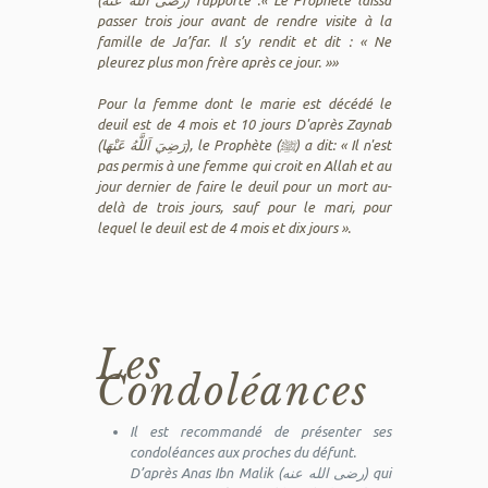
passer trois jour avant de rendre visite à la
famille de Ja’far. Il s’y rendit et dit : « Ne
pleurez plus mon frère après ce jour. »»
Pour la femme dont le marie est décédé le
deuil est de 4 mois et 10 jours D'après Zaynab
(رَضِيَ اَللَّهُ عَنْهَا), le Prophète (ﷺ) a dit:
« Il n'est
pas permis à une femme qui croit en Allah et au
jour dernier de faire le deuil pour un mort au-
delà de trois jours, sauf pour le mari, pour
lequel le deuil est de 4 mois et dix jours ».
Les
Condoléances
Il est recommandé de présenter ses
condoléances aux proches du défunt.
D’après Anas Ibn Malik (رضى الله عنه) qui