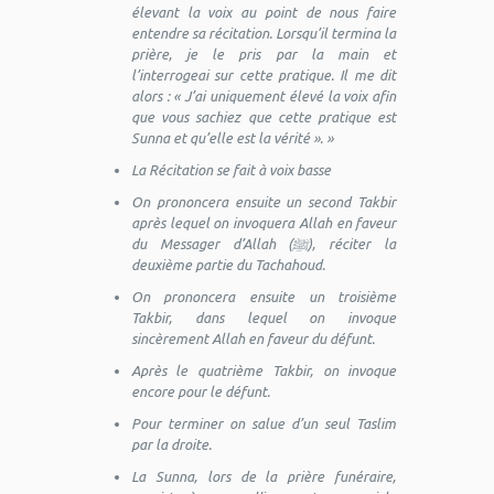
élevant la voix au point de nous faire
entendre sa récitation. Lorsqu’il termina la
prière, je le pris par la main et
l’interrogeai sur cette pratique. Il me dit
alors : « J’ai uniquement élevé la voix afin
que vous sachiez que cette pratique est
Sunna et qu’elle est la vérité ». »
La Récitation se fait à voix basse
On prononcera ensuite un second Takbir
après lequel on invoquera Allah en faveur
du Messager d’Allah (ﷺ), réciter la
deuxième partie du Tachahoud.
On prononcera ensuite un troisième
Takbir, dans lequel on invoque
sincèrement Allah en faveur du défunt.
Après le quatrième Takbir, on invoque
encore pour le défunt.
Pour terminer on salue d’un seul Taslim
par la droite.
La Sunna, lors de la prière funéraire,