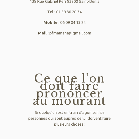
138 Rue Gabriel Péri 93200 Saint-Denis
Tel :
01 59 30 28 34
Mobile :
06 09 04 13 24
Mail :
pfmamana@gmail.com
Ce que l’on
doit faire
prononcer
au mourant
Si quelqu’un est en train d’agoniser, les
personnes qui sont auprès de lui doivent faire
plusieurs choses :