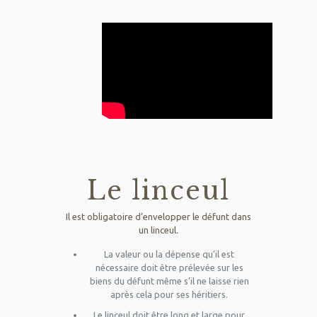
Le linceul
Il est obligatoire d’envelopper le défunt dans
un linceul.
La valeur ou la dépense qu’il est
nécessaire doit être prélevée sur les
biens du défunt même s’il ne laisse rien
après cela pour ses héritiers.
Le linceul doit être long et large pour