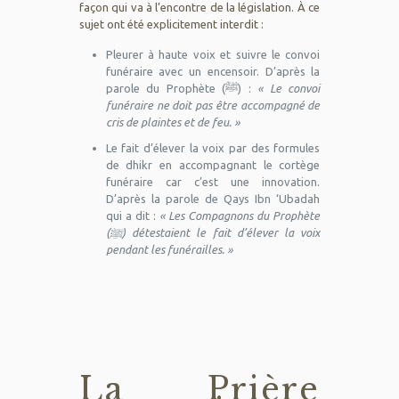
façon qui va à l’encontre de la législation. À ce
sujet ont été explicitement interdit :
Pleurer à haute voix et suivre le convoi
funéraire avec un encensoir. D’après la
parole du Prophète (ﷺ) :
« Le convoi
funéraire ne doit pas être accompagné de
cris de plaintes et de feu. »
Le fait d’élever la voix par des formules
de dhikr en accompagnant le cortège
funéraire car c’est une innovation.
D’après la parole de Qays Ibn ‘Ubadah
qui a dit :
« Les Compagnons du Prophète
(ﷺ) détestaient le fait d’élever la voix
pendant les funérailles. »
La Prière