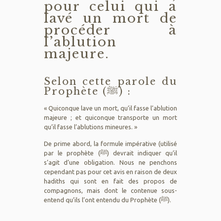
pour celui qui a
lavé un mort de
procéder à
l’ablution
majeure.
Selon cette parole du
Prophète (ﷺ) :
« Quiconque lave un mort, qu’il fasse l’ablution
majeure ; et quiconque transporte un mort
qu’il fasse l’ablutions mineures. »
De prime abord, la formule impérative (utilisé
par le prophète (ﷺ) devrait indiquer qu’il
s’agit d’une obligation. Nous ne penchons
cependant pas pour cet avis en raison de deux
hadiths qui sont en fait des propos de
compagnons, mais dont le contenue sous-
entend qu’ils l’ont entendu du Prophète (ﷺ).