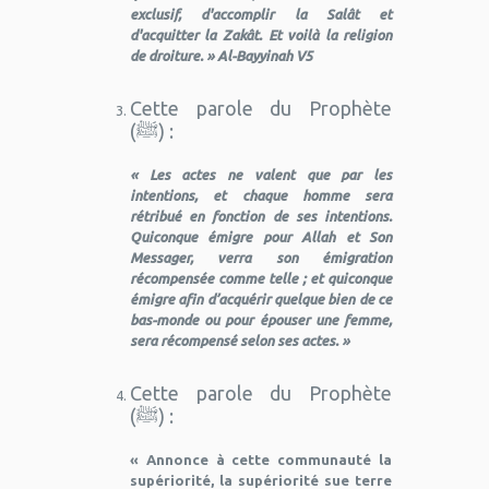
exclusif, d'accomplir la Salât et
d'acquitter la Zakât. Et voilà la religion
de droiture. » Al-Bayyinah V5
Cette parole du Prophète
(ﷺ) :
« Les actes ne valent que par les
intentions, et chaque homme sera
rétribué en fonction de ses intentions.
Quiconque émigre pour Allah et Son
Messager, verra son émigration
récompensée comme telle ; et quiconque
émigre afin d’acquérir quelque bien de ce
bas-monde ou pour épouser une femme,
sera récompensé selon ses actes. »
Cette parole du Prophète
(ﷺ) :
« Annonce à cette communauté la
supériorité, la supériorité sue terre