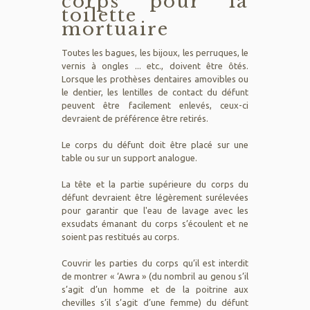
corps pour la
toilette
mortuaire
Toutes les bagues, les bijoux, les perruques, le
vernis à ongles ... etc., doivent être ôtés.
Lorsque les prothèses dentaires amovibles ou
le dentier, les lentilles de contact du défunt
peuvent être facilement enlevés, ceux-ci
devraient de préférence être retirés.
Le corps du défunt doit être placé sur une
table ou sur un support analogue.
La tête et la partie supérieure du corps du
défunt devraient être légèrement surélevées
pour garantir que l'eau de lavage avec les
exsudats émanant du corps s’écoulent et ne
soient pas restitués au corps.
Couvrir les parties du corps qu’il est interdit
de montrer « ‘Awra » (du nombril au genou s’il
s’agit d’un homme et de la poitrine aux
chevilles s’il s’agit d’une femme) du défunt