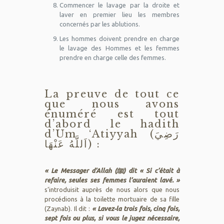
Commencer le lavage par la droite et
laver en premier lieu les membres
concernés par les ablutions.
Les hommes doivent prendre en charge
le lavage des Hommes et les femmes
prendre en charge celle des femmes.
La preuve de tout ce
que nous avons
énuméré est tout
d’abord le hadith
d’Um ‘Atiyyah (رَضِيَ
اَللَّهُ عَنْهَا) :
« Le Messager d’Allah (ﷺ) dit « Si c’était à
refaire, seules ses femmes l’auraient lavé. »
s’introduisit auprès de nous alors que nous
procédions à la toilette mortuaire de sa fille
(Zaynab). Il dit :
« Lavez-la trois fois, cinq fois,
sept fois ou plus, si vous le jugez nécessaire,