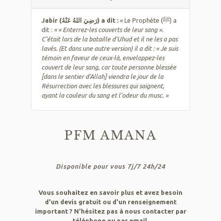
« Le Prophète (ﷺ) a
Jabir (رَضِيَ اللهُ عَنْهُ) a dit :
dit :
« « Enterrez-les couverts de leur sang ».
C’était lors de la bataille d’Uhud et il ne les a pas
lavés. (Et dans une autre version) il a dit : « Je suis
témoin en faveur de ceux-là, enveloppez-les
couvert de leur sang, car toute personne blessée
[dans le sentier d’Allah] viendra le jour de la
Résurrection avec les blessures qui saignent,
ayant la couleur du sang et l’odeur du musc. »
PFM AMANA
Disponible pour vous 7j/7 24h/24
Vous souhaitez en savoir plus et avez besoin
d'un devis gratuit ou d'un renseignement
important ? N'hésitez pas à nous contacter par
téléphone ou par email.