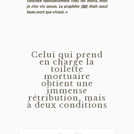
constate habituellement chez les morts, mais
je n’en vis aucun. Le prophète (ﷺ) était aussi
beau mort que vivant. »
Celui qui prend
en charge la
toilette
mortuaire
obtient une
immense
rétribution, mais
à deux conditions