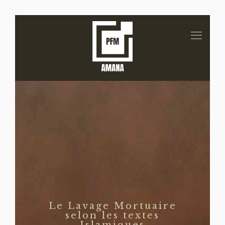
Le Lavage Mortuaire
selon les textes