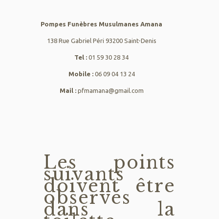
Pompes Funèbres Musulmanes Amana
138 Rue Gabriel Péri 93200 Saint-Denis
Tel :
01 59 30 28 34
Mobile :
06 09 04 13 24
Mail :
pfmamana@gmail.com
Les points
suivants
doivent être
observés
dans la