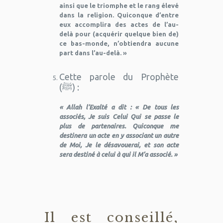
ainsi que le triomphe et le rang élevé
dans la religion. Quiconque d’entre
eux accomplira des actes de l’au-
delà pour (acquérir quelque bien de)
ce bas-monde, n’obtiendra aucune
part dans l’au-delà. »
Cette parole du Prophète
(ﷺ) :
« Allah l’Exalté a dit : « De tous les
associés, Je suis Celui Qui se passe le
plus de partenaires. Quiconque me
destinera un acte en y associant un autre
de Moi, Je le désavouerai, et son acte
sera destiné à celui à qui il M’a associé. »
Il est conseillé,