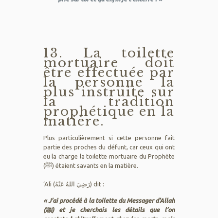
13. La toilette
mortuaire doit
être effectuée par
la personne la
plus instruite sur
la tradition
prophétique en la
matière.
Plus particulièrement si cette personne fait
partie des proches du défunt, car ceux qui ont
eu la charge la toilette mortuaire du Prophète
(ﷺ) étaient savants en la matière.
‘Ali (رَضِيَ اللهُ عَنْهُ) dit :
« J’ai procédé à la toilette du Messager d’Allah
(ﷺ) et je cherchais les détails que l’on